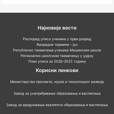
Најновије вести
Распоред уписа ученика у први разред
Ванредни термини – јун
Републичко такмичење ученика Машинских школа
Регионално школском такмичењу у џудоу
План уписа за 2026-2027. годину
Корисни линкови
Министарство просвете, науке и технолошког развоја
Завод за унапређивање образовања и васпитања
Завод за вредновање квалитета образовања и васпитања