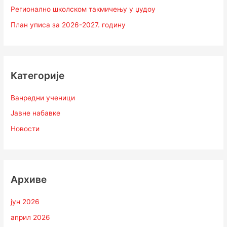
Регионално школском такмичењу у џудоу
План уписа за 2026-2027. годину
Категорије
Ванредни ученици
Јавне набавке
Новости
Архиве
јун 2026
април 2026