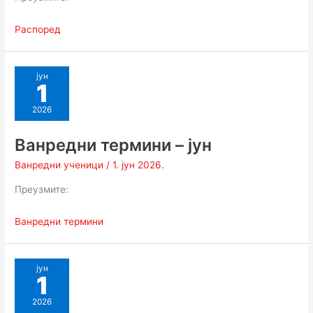
Распоред
јун
1
2026
Ванредни термини – јун
Ванредни ученици
/
1. јун 2026.
Преузмите:
Ванредни термини
јун
1
2026