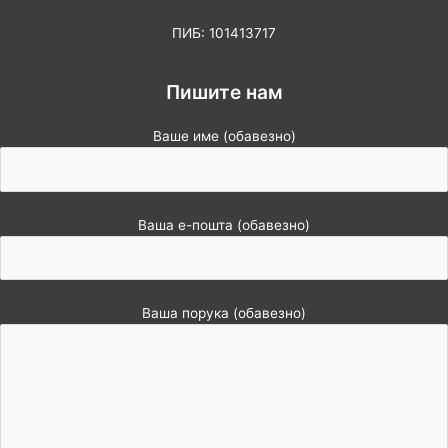
ПИБ: 101413717
Пишите нам
Ваше име (обавезно)
Ваша е-пошта (обавезно)
Ваша порука (обавезно)