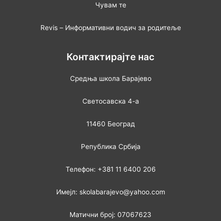
Чувам те
Revis – Информативни водич за родитеље
Контактирајте нас
Средња школа Барајево
Светосавска 4-а
11460 Београд
Република Србија
Телефон: +381 11 6400 206
Имејл: skolabarajevo@yahoo.com
Матични број: 07067623