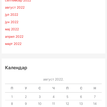
септембар 2022
август 2022
јул 2022
јун 2022
мај 2022
април 2022
март 2022
Календар
август 2022.
П
У
С
Ч
П
С
Н
1
2
3
4
5
6
7
8
9
10
11
12
13
14