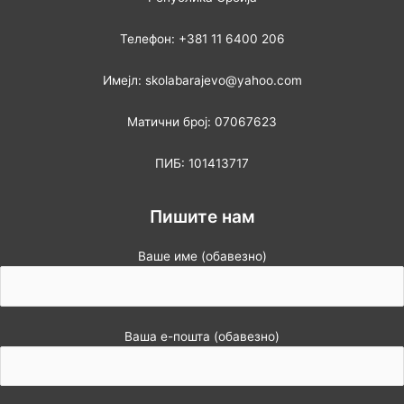
Телефон: +381 11 6400 206
Имејл: skolabarajevo@yahoo.com
Матични број: 07067623
ПИБ: 101413717
Пишите нам
Ваше име (обавезно)
Ваша е-пошта (обавезно)