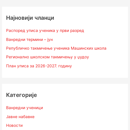
Најновији чланци
Распоред уписа ученика у први разред
Ванредни термини – јун
Републичко такмичење ученика Машинских школа
Регионално школском такмичењу у џудоу
План уписа за 2026-2027. годину
Категорије
Ванредни ученици
Јавне набавке
Новости