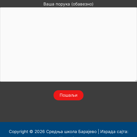
Ваша порука (обавезно)
Copyright © 2026 Средња школа Барајево | Израда сајта: