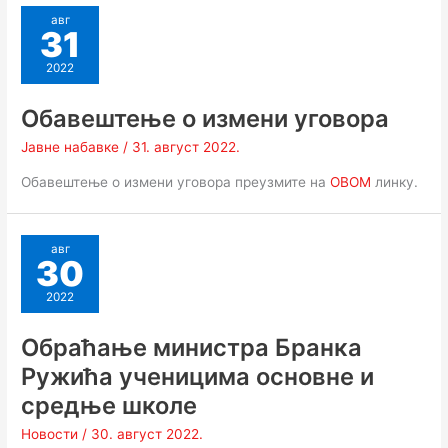
авг
31
2022
Обавештење о измени уговора
Јавне набавке
/
31. август 2022.
Обавештење о измени уговора преузмите на
ОВОМ
линку.
авг
30
2022
Обраћање министра Бранка
Ружића ученицима основне и
средње школе
Новости
/
30. август 2022.