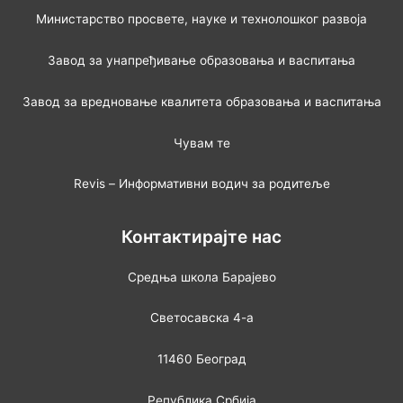
Министарство просвете, науке и технолошког развоја
Завод за унапређивање образовања и васпитања
Завод за вредновање квалитета образовања и васпитања
Чувам те
Revis – Информативни водич за родитеље
Контактирајте нас
Средња школа Барајево
Светосавска 4-а
11460 Београд
Република Србија