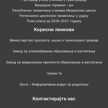
Ванредни термини – јун
Републичко такмичење ученика Машинских школа
Регионално школском такмичењу у џудоу
План уписа за 2026-2027. годину
Корисни линкови
Министарство просвете, науке и технолошког развоја
Завод за унапређивање образовања и васпитања
Завод за вредновање квалитета образовања и васпитања
Чувам те
Revis – Информативни водич за родитеље
Контактирајте нас