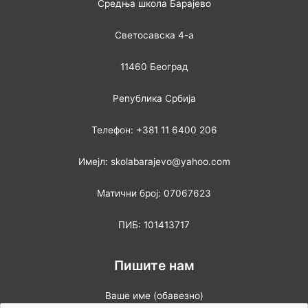
Средња школа Барајево
Светосавска 4-а
11460 Београд
Република Србија
Телефон: +381 11 6400 206
Имејл: skolabarajevo@yahoo.com
Матични број: 07067623
ПИБ: 101413717
Пишите нам
Ваше име (обавезно)