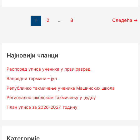
1
2
…
8
Следећа
→
Најновији чланци
Распоред уписа ученика у први разред
Ванредни термини – јун
Републичко такмичење ученика Машинских школа
Регионално школском такмичењу у џудоу
План уписа за 2026-2027. годину
Категорије