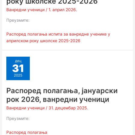
року школске 2025-2026
Ванредни ученици
/
1. април 2026.
Преузмите:
Распоред полагања испита за ванредне ученике у
априлском року школске 2025-2026
дец
31
2025
Распоред полагања, јануарски
рок 2026, ванредни ученици
Ванредни ученици
/
31. децембар 2025.
Преузмите:
Распоред полагања