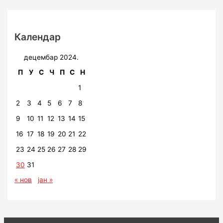
Календар
децембар 2024.
П
У
С
Ч
П
С
Н
1
2
3
4
5
6
7
8
9
10
11
12
13
14
15
16
17
18
19
20
21
22
23
24
25
26
27
28
29
30
31
« нов
јан »