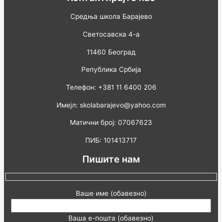
Средња школа Барајево
Светосавска 4-а
11460 Београд
Република Србија
Телефон: +381 11 6400 206
Имејл: skolabarajevo@yahoo.com
Матични број: 07067623
ПИБ: 101413717
Пишите нам
Ваше име (обавезно)
Ваша е-пошта (обавезно)