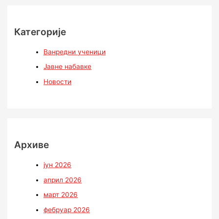
Категорије
Ванредни ученици
Јавне набавке
Новости
Архиве
јун 2026
април 2026
март 2026
фебруар 2026