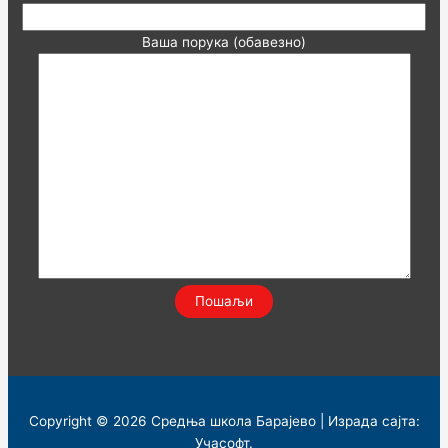
Ваша порука (обавезно)
Copyright © 2026 Средња школа Барајево | Израда сајта:
Учасофт
.