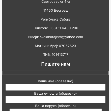
Светосавска 4-а
11460 Београд
Република Србија
Телефон: +381 11 6400 206
Имејл: skolabarajevo@yahoo.com
Матични број: 07067623
ПИБ: 101413717
Пишите нам
Ваше име (обавезно)
Ваша е-пошта (обавезно)
Ваша порука (обавезно)