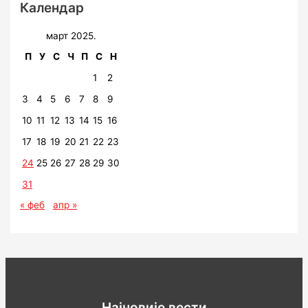
Календар
март 2025.
П
У
С
Ч
П
С
Н
1
2
3
4
5
6
7
8
9
10
11
12
13
14
15
16
17
18
19
20
21
22
23
24
25
26
27
28
29
30
31
« феб
апр »
Најновије вести