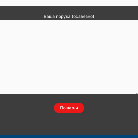
Ваша порука (обавезно)