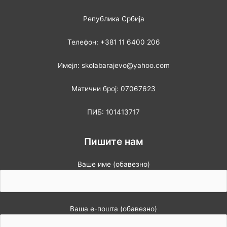
Република Србија
Телефон: +381 11 6400 206
Имејл: skolabarajevo@yahoo.com
Матични број: 07067623
ПИБ: 101413717
Пишите нам
Ваше име (обавезно)
Ваша е-пошта (обавезно)