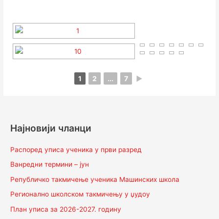
1
2
...
7
►
Најновији чланци
Распоред уписа ученика у први разред
Ванредни термини – јун
Републичко такмичење ученика Машинских школа
Регионално школском такмичењу у џудоу
План уписа за 2026-2027. годину