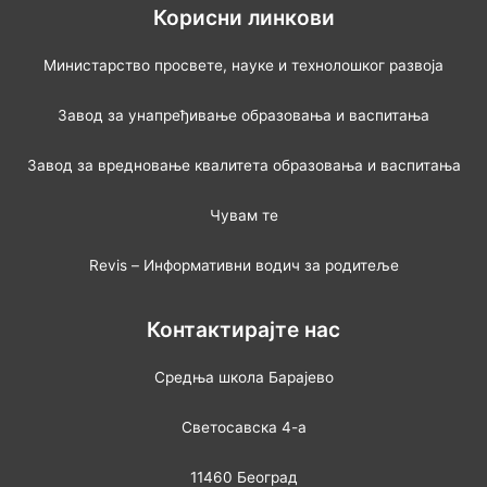
Корисни линкови
Министарство просвете, науке и технолошког развоја
Завод за унапређивање образовања и васпитања
Завод за вредновање квалитета образовања и васпитања
Чувам те
Revis – Информативни водич за родитеље
Контактирајте нас
Средња школа Барајево
Светосавска 4-а
11460 Београд