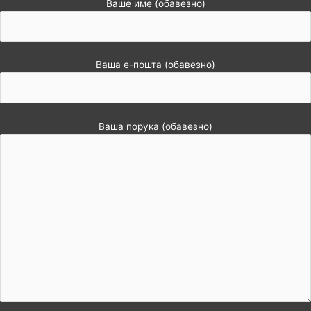
Ваше име (обавезно)
Ваша е-пошта (обавезно)
Ваша порука (обавезно)