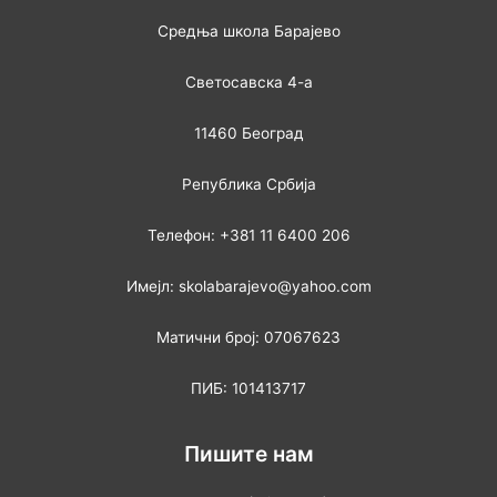
Средња школа Барајево
Светосавска 4-а
11460 Београд
Република Србија
Телефон: +381 11 6400 206
Имејл: skolabarajevo@yahoo.com
Матични број: 07067623
ПИБ: 101413717
Пишите нам