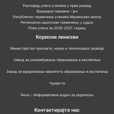
Распоред уписа ученика у први разред
Ванредни термини – јун
Републичко такмичење ученика Машинских школа
Регионално школском такмичењу у џудоу
План уписа за 2026-2027. годину
Корисни линкови
Министарство просвете, науке и технолошког развоја
Завод за унапређивање образовања и васпитања
Завод за вредновање квалитета образовања и васпитања
Чувам те
Revis – Информативни водич за родитеље
Контактирајте нас