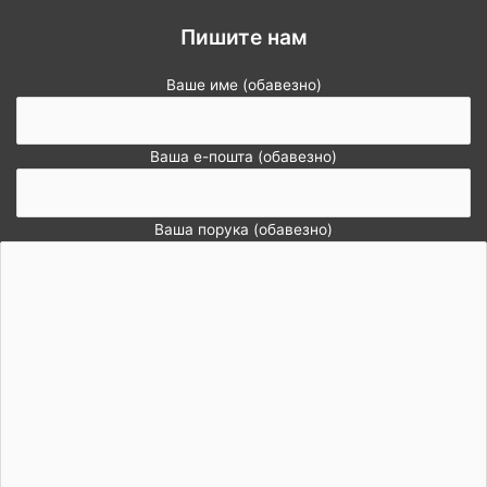
Пишите нам
Ваше име (обавезно)
Ваша е-пошта (обавезно)
Ваша порука (обавезно)