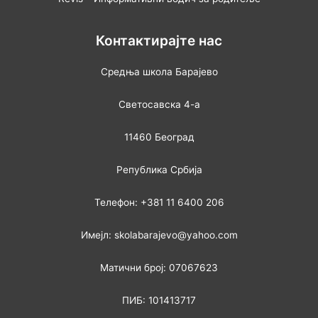
Контактирајте нас
Средња школа Барајево
Светосавска 4-а
11460 Београд
Република Србија
Телефон: +381 11 6400 206
Имејл: skolabarajevo@yahoo.com
Матични број: 07067623
ПИБ: 101413717