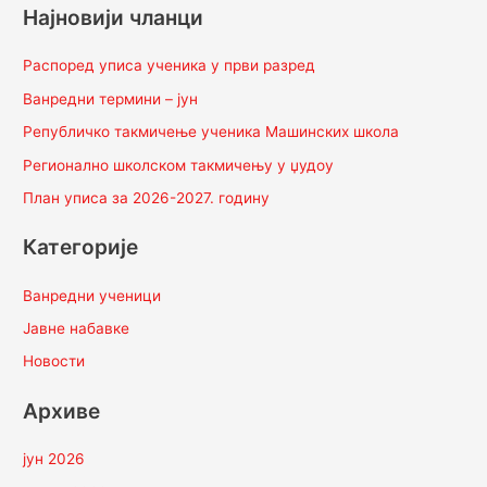
Најновији чланци
Распоред уписа ученика у први разред
Ванредни термини – јун
Републичко такмичење ученика Машинских школа
Регионално школском такмичењу у џудоу
План уписа за 2026-2027. годину
Категорије
Ванредни ученици
Јавне набавке
Новости
Архиве
јун 2026