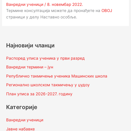
Ванредни ученици
/
8. новембар 2022.
Термине консултација можете да пронађете на
ОВОЈ
страници у делу Наставно особље.
Најновији чланци
Распоред уписа ученика у први разред
Ванредни термини – јун
Републичко такмичење ученика Машинских школа
Регионално школском такмичењу у џудоу
План уписа за 2026-2027. годину
Категорије
Ванредни ученици
Јавне набавке