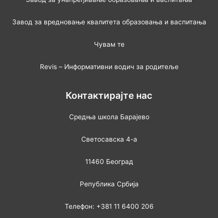
Завод за вредновање квалитета образовања и васпитања
Чувам те
Revis – Информативни водич за родитеље
Контактирајте нас
Средња школа Барајево
Светосавска 4-а
11460 Београд
Република Србија
Телефон: +381 11 6400 206