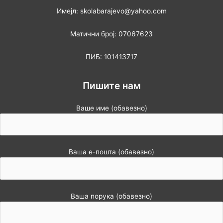
Имејл: skolabarajevo@yahoo.com
Матични број: 07067623
ПИБ: 101413717
Пишите нам
Ваше име (обавезно)
Ваша е-пошта (обавезно)
Ваша порука (обавезно)