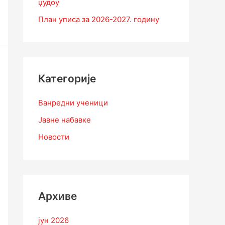
џудоу
План уписа за 2026-2027. годину
Категорије
Ванредни ученици
Јавне набавке
Новости
Архиве
јун 2026