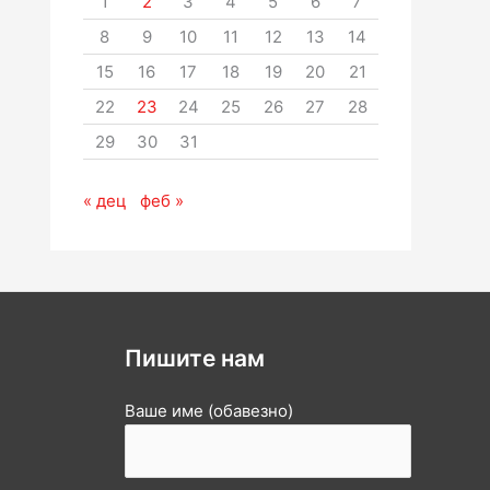
1
2
3
4
5
6
7
8
9
10
11
12
13
14
15
16
17
18
19
20
21
22
23
24
25
26
27
28
29
30
31
« дец
феб »
Пишите нам
Ваше име (обавезно)