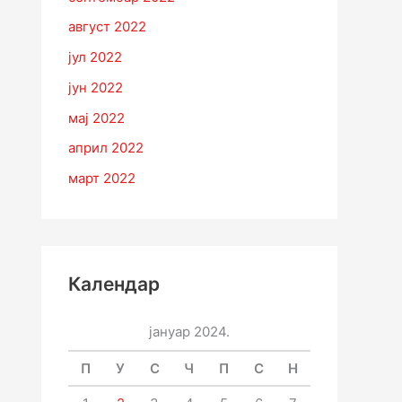
август 2022
јул 2022
јун 2022
мај 2022
април 2022
март 2022
Календар
јануар 2024.
П
У
С
Ч
П
С
Н