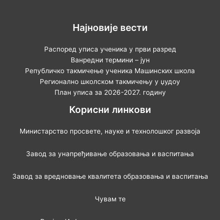
Најновије вести
Распоред уписа ученика у први разред
Ванредни термини – јун
Републичко такмичење ученика Машинских школа
Регионално школском такмичењу у џудоу
План уписа за 2026-2027. годину
Корисни линкови
Министарство просвете, науке и технолошког развоја
Завод за унапређивање образовања и васпитања
Завод за вредновање квалитета образовања и васпитања
Чувам те