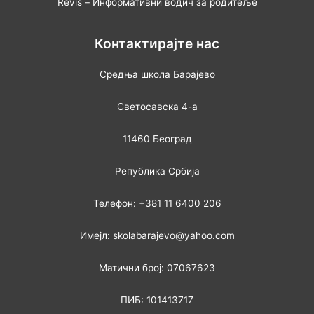
Revis – Информативни водич за родитеље
Контактирајте нас
Средња школа Барајево
Светосавска 4-а
11460 Београд
Република Србија
Телефон: +381 11 6400 206
Имејл: skolabarajevo@yahoo.com
Матични број: 07067623
ПИБ: 101413717