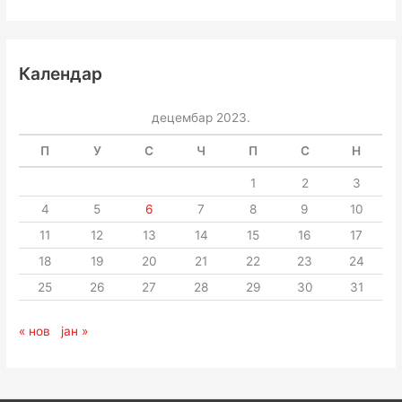
Календар
децембар 2023.
П
У
С
Ч
П
С
Н
1
2
3
4
5
6
7
8
9
10
11
12
13
14
15
16
17
18
19
20
21
22
23
24
25
26
27
28
29
30
31
« нов
јан »