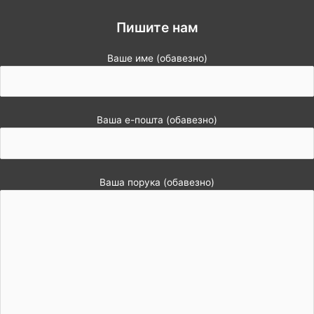
Пишите нам
Ваше име (обавезно)
Ваша е-пошта (обавезно)
Ваша порука (обавезно)