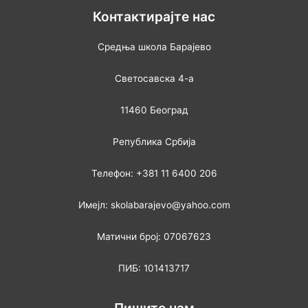
Контактирајте нас
Средња школа Барајево
Светосавска 4-а
11460 Београд
Република Србија
Телефон: +381 11 6400 206
Имејл: skolabarajevo@yahoo.com
Матични број: 07067623
ПИБ: 101413717