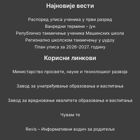
Најновије вести
Распоред уписа ученика у први разред
Ванредни термини – јун
Републичко такмичење ученика Машинских школа
Регионално школском такмичењу у џудоу
План уписа за 2026-2027. годину
Корисни линкови
Министарство просвете, науке и технолошког развоја
Завод за унапређивање образовања и васпитања
Завод за вредновање квалитета образовања и васпитања
Чувам те
Revis – Информативни водич за родитеље