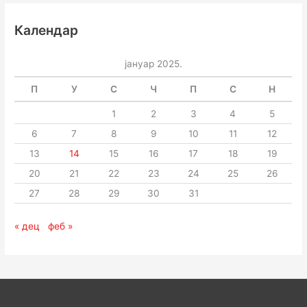
Календар
јануар 2025.
П
У
С
Ч
П
С
Н
1
2
3
4
5
6
7
8
9
10
11
12
13
14
15
16
17
18
19
20
21
22
23
24
25
26
27
28
29
30
31
« дец
феб »