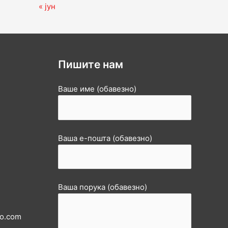
« јун
Пишите нам
Ваше име (обавезно)
Ваша е-пошта (обавезно)
Ваша порука (обавезно)
oo.com