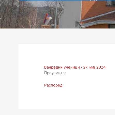
Ванредни ученици
/
27. мај 2024.
Преузмите:
Распоред